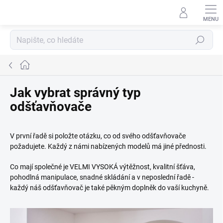
Přejít
na
obsah
Hledat
Domů
Jak vybrat správný typ
odšťavňovače
V první řadě si položte otázku, co od svého odšťavňovače
požadujete. Každý z námi nabízených modelů má jiné přednosti.
Co mají společné je VELMI VYSOKÁ výtěžnost, kvalitní šťáva,
pohodlná manipulace, snadné skládání a v neposlední řadě -
každý náš odšťavňovač je také pěkným doplněk do vaší kuchyně.