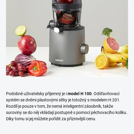
Podobně uživatelsky příjemný je i
model H 100
. Odšťavňovací
systém se dvěmi plastovými sítky je totožný s modelem H 201.
Rozdíl je pouze v tom, že nemá inteligentní zásobník, takže
suroviny se do něj vkládají postupně s pomocí pěchovacího kolíku.
Díky tomu si jej můžete pořídit za příznivější cenu.