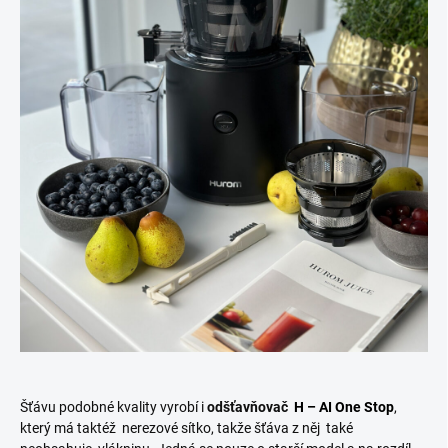
Šťávu podobné kvality vyrobí i
odšťavňovač
H – AI One Stop
,
který má taktéž
nerezové sítko, takže šťáva z něj také