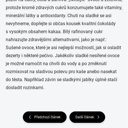
protože kromě zdravých cukrů konzumujete také vitamíny,
minerální látky a antioxidanty. Chuti na sladké se asi
nevyhneme, dopřejte si občas kousek kvalitní čokolády
s vysokým obsahem kakaa. Bílý rafinovaný cukr
nahrazujte zdravějšími alternativami, jako je např.:
Sušené ovoce, které je asi nejlepší možností, jak si osladit
dezerty i některé pečivo. Jakékoliv sladké nesířené ovoce
je možné namočit na chvíli do vody a po změknutí
rozmixovat na sladivou polevu pro kaše anebo nasekat
do těsta. Například závin se sladkými jablky úplně stačí
dosladit rozinkami.
Předchozí článek
Další článek