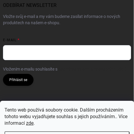
ODEBÍRAT NEWSLETTER
Vložte svůj e-mail a my vám budeme zasílat informace o nových
produktech na našem e-shopu.
E-MAIL
Vložením e-mailu souhlasíte s
podmínkami ochrany osobních údajů
Přihlásit se
Tento web používá soubory cookie. Dalším procházením
tohoto webu vyjadřujete souhlas s jejich používáním.. Více
informací
zde
.