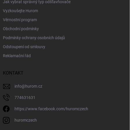
Jak vybrat správný typ odšťavňovače
Vyzkoušejte Hurom
Věrnostní program
Obchodní podmínky
Podmínky ochrany osobních údajů
Odstoupení od smlouvy
Reklamační řád
KONTAKT
info
@
hurom.cz
774631631
https://www.facebook.com/huromczech
huromczech