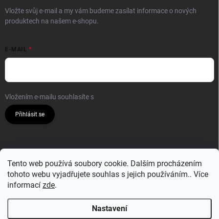
Vložte svůj e-mail a my vám budeme zasílat informace o nových
produktech na našem e-shopu.
E-MAIL
Vložením e-mailu souhlasíte s
podmínkami ochrany osobních údajů
Přihlásit se
Tento web používá soubory cookie. Dalším procházením
tohoto webu vyjadřujete souhlas s jejich používáním.. Více
informací
zde
.
Nastavení