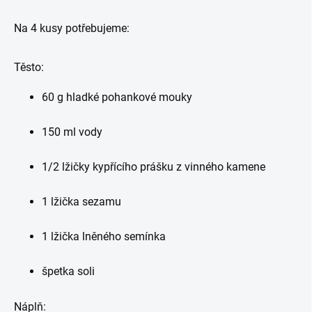
Na 4 kusy potřebujeme:
Těsto:
60 g hladké pohankové mouky
150 ml vody
1/2 lžičky kypřícího prášku z vinného kamene
1 lžička sezamu
1 lžička lněného semínka
špetka soli
Náplň: