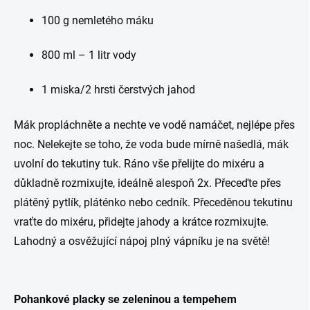
100 g nemletého máku
800 ml – 1 litr vody
1 miska/2 hrsti čerstvých jahod
Mák propláchněte a nechte ve vodě namáčet, nejlépe přes
noc. Nelekejte se toho, že voda bude mírně našedlá, mák
uvolní do tekutiny tuk. Ráno vše přelijte do mixéru a
důkladně rozmixujte, ideálně alespoň 2x. Přeceďte přes
plátěný pytlík, pláténko nebo cedník. Přeceděnou tekutinu
vraťte do mixéru, přidejte jahody a krátce rozmixujte.
Lahodný a osvěžující nápoj plný vápníku je na světě!
Pohankové placky se zeleninou a tempehem