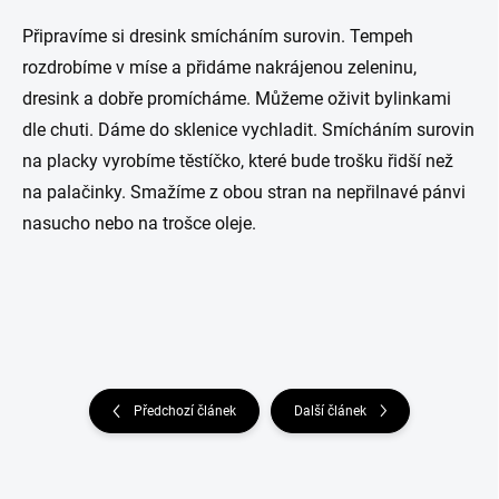
Připravíme si dresink smícháním surovin. Tempeh
rozdrobíme v míse a přidáme nakrájenou zeleninu,
dresink a dobře promícháme. Můžeme oživit bylinkami
dle chuti. Dáme do sklenice vychladit. Smícháním surovin
na placky vyrobíme těstíčko, které bude trošku řidší než
na palačinky. Smažíme z obou stran na nepřilnavé pánvi
nasucho nebo na trošce oleje.
Předchozí článek
Další článek