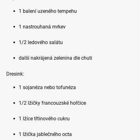
1 balení uzeného tempehu
1 nastrouhaná mrkev
1/2 ledového salátu
další nakrájená zelenina dle chuti
Dresink:
1 sojanéza nebo tofunéza
1/2 lžičky francouzské hořčice
1 lžíce třtinového cukru
1 lžička jablečného octa