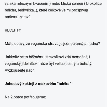
vzniká mléčným kvašením) nebo klíčků semen ( brokolice,
řeřicha, ředkvička..), které celkově velmi prospívají
našemu zdraví.
RECEPTY
Máte obavy, že veganská strava je jednotvárná a nudná?
Jakkoliv se to běžnému strávníkovi zdá nemožné, i
veganský jídelníček může být velice pestrý a bohatý.
Vyzkoušejte např:
Jahodový koktejl z makového “mléka”
Na 2 porce potřebujeme: