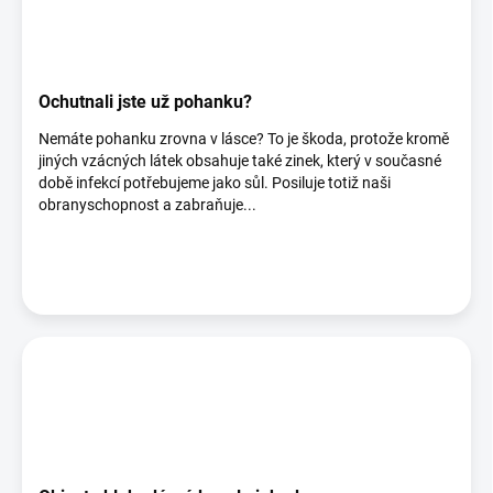
Ochutnali jste už pohanku?
Nemáte pohanku zrovna v lásce? To je škoda, protože kromě
jiných vzácných látek obsahuje také zinek, který v současné
době infekcí potřebujeme jako sůl. Posiluje totiž naši
obranyschopnost a zabraňuje...