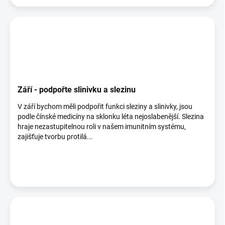
Září - podpořte slinivku a slezinu
V září bychom měli podpořit funkci sleziny a slinivky, jsou
podle čínské medicíny na sklonku léta nejoslabenější. Slezina
hraje nezastupitelnou roli v našem imunitním systému,
zajišťuje tvorbu protilá...