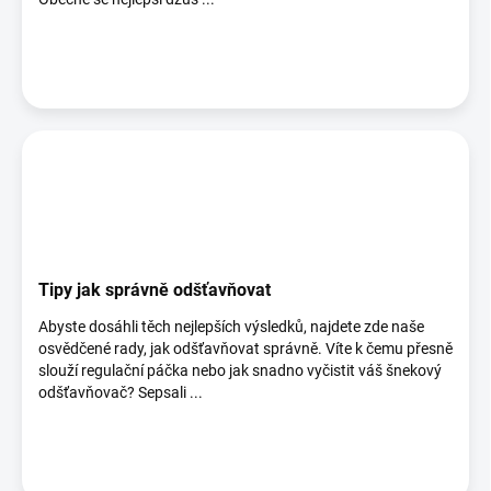
Tipy jak správně odšťavňovat
Abyste dosáhli těch nejlepších výsledků, najdete zde naše
osvědčené rady, jak odšťavňovat správně. Víte k čemu přesně
slouží regulační páčka nebo jak snadno vyčistit váš šnekový
odšťavňovač? Sepsali ...