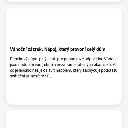
Vánoční zázrak: Nápoj, který provoní celý dům
Perníkový nápoj plný chutí pro pohádkové odpoledne Vánoce
jsou obdobím vůní, chutí a nezapomenutelných okamžiků. A
co je lepšího než je oslavit nápojem, který zachycuje podstatu
sváteční atmosféry? P...