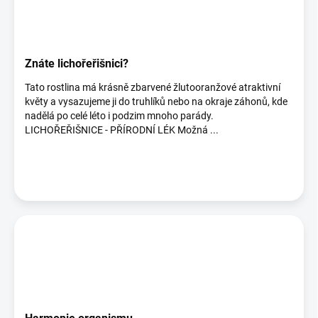
Znáte lichořeřišnici?
Tato rostlina má krásně zbarvené žlutooranžové atraktivní
květy a vysazujeme ji do truhlíků nebo na okraje záhonů, kde
nadělá po celé léto i podzim mnoho parády.
LICHOŘEŘIŠNICE - PŘÍRODNÍ LÉK Možná ...