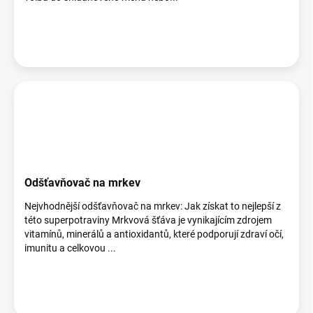
Odšťavňovač na mrkev
Nejvhodnější odšťavňovač na mrkev: Jak získat to nejlepší z
této superpotraviny Mrkvová šťáva je vynikajícím zdrojem
vitamínů, minerálů a antioxidantů, které podporují zdraví očí,
imunitu a celkovou ...