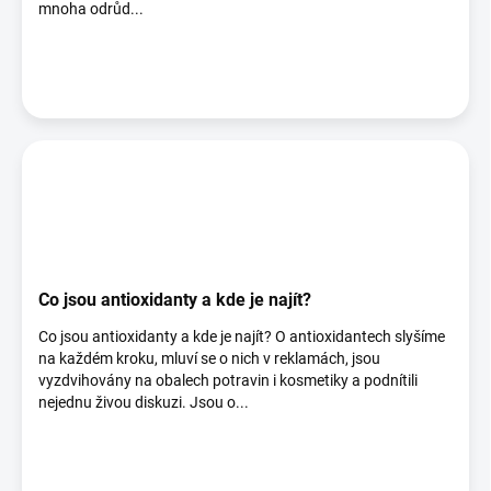
mnoha odrůd...
Co jsou antioxidanty a kde je najít?
Co jsou antioxidanty a kde je najít? O antioxidantech slyšíme
na každém kroku, mluví se o nich v reklamách, jsou
vyzdvihovány na obalech potravin i kosmetiky a podnítili
nejednu živou diskuzi. Jsou o...