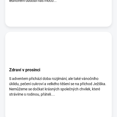
lednovém období náš močo...
Zdraví v prosinci
S adventem přichází doba rozjímání, ale také vánočního
úklidu, pečení cukroví a velkého těšení se na příchod Ježíška.
Nemůžeme se dočkat krásných společných chvilek, které
strávíme s rodinou, přáteli....