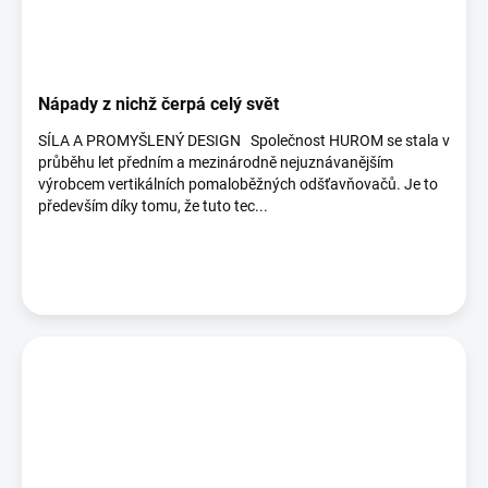
Nápady z nichž čerpá celý svět
SÍLA A PROMYŠLENÝ DESIGN Společnost HUROM se stala v
průběhu let předním a mezinárodně nejuznávanějším
výrobcem vertikálních pomaloběžných odšťavňovačů. Je to
především díky tomu, že tuto tec...