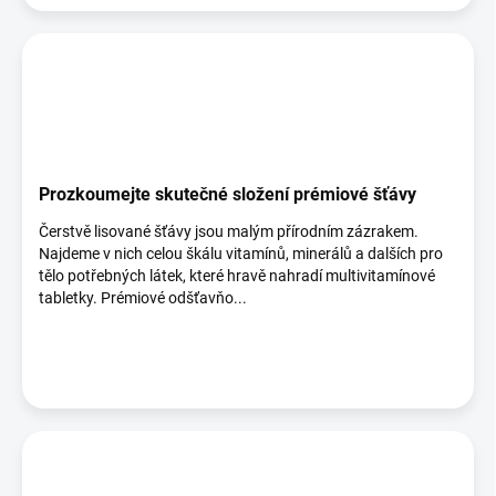
Prozkoumejte skutečné složení prémiové šťávy
Čerstvě lisované šťávy jsou malým přírodním zázrakem.
Najdeme v nich celou škálu vitamínů, minerálů a dalších pro
tělo potřebných látek, které hravě nahradí multivitamínové
tabletky. Prémiové odšťavňo...