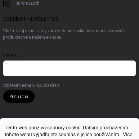
huromczech
ODEBÍRAT NEWSLETTER
Vložte svůj e-mail a my vám budeme zasílat informace o nových
produktech na našem e-shopu.
E-MAIL
Vložením e-mailu souhlasíte s
podmínkami ochrany osobních údajů
Přihlásit se
Tento web používá soubory cookie. Dalším procházením
tohoto webu vyjadřujete souhlas s jejich používáním.. Více