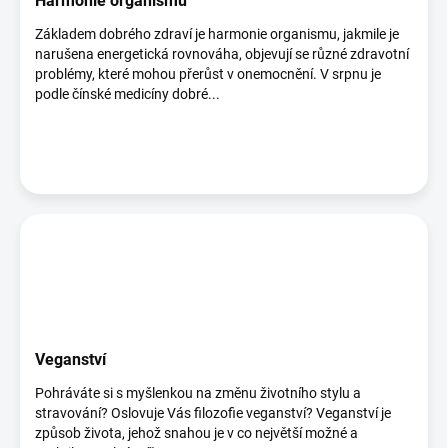
Harmonie organismu
Základem dobrého zdraví je harmonie organismu, jakmile je
narušena energetická rovnováha, objevují se různé zdravotní
problémy, které mohou přerůst v onemocnění. V srpnu je
podle čínské medicíny dobré...
Veganství
Pohráváte si s myšlenkou na změnu životního stylu a
stravování? Oslovuje Vás filozofie veganství? Veganství je
způsob života, jehož snahou je v co největší možné a