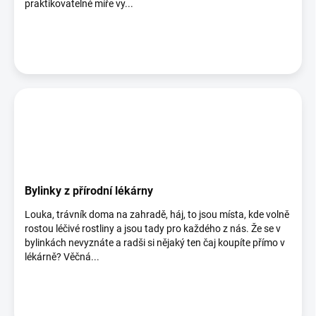
praktikovatelné míře vy...
Bylinky z přírodní lékárny
Louka, trávník doma na zahradě, háj, to jsou místa, kde volně
rostou léčivé rostliny a jsou tady pro každého z nás. Že se v
bylinkách nevyznáte a radši si nějaký ten čaj koupíte přímo v
lékárně? Věčná...