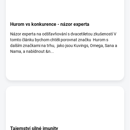
Hurom vs konkurence - názor experta
Názor experta na odšťavňování s dvacetiletou zkušeností V
tomto článku bychom chtěli porovnat značku Hurom s
dalším značkami na trhu, jako jsou Kuvings, Omega, Sana a
Nama, a nabídnout &n...
Tajemství silné imunity