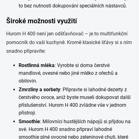
to bez nutnosti dokupování speciálních nástavců.
Široké možnosti využití
Hurom H 400 není jen odšťavňovač – je to multifunkční
pomocník do vaší kuchyně. Kromě klasické šťávy si s ním
snadno připravíte:
Rostlinná mléka
: Vyrobte si doma čerstvé
mandlové, ovesné nebo jiné mléko z ořechů a
obilovin.
Zmrzliny a sorbety
: Připravte si lahodné dezerty z
čerstvého ovoce, aniž byste museli dokupovat další
příslušenství. Hurom H 400 zvládne vše v jednom
přístroji.
Smoothie
: Milovníci hustějších nápojů si přijdou na
své. Hurom H 400 snadno připraví lahodné
smoothie plné ovocné nebo zeleninové chuti, které