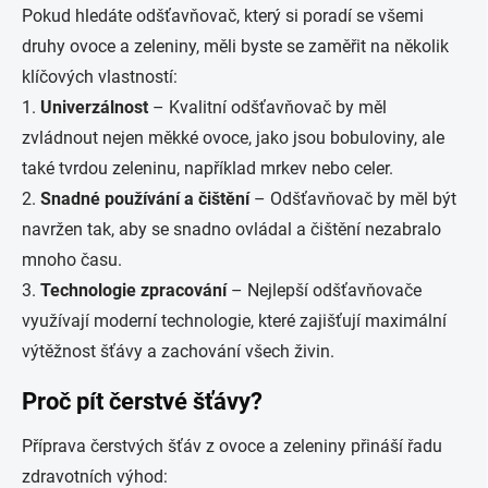
Pokud hledáte odšťavňovač, který si poradí se všemi
druhy ovoce a zeleniny, měli byste se zaměřit na několik
klíčových vlastností:
1.
Univerzálnost
– Kvalitní odšťavňovač by měl
zvládnout nejen měkké ovoce, jako jsou bobuloviny, ale
také tvrdou zeleninu, například mrkev nebo celer.
2.
Snadné používání a čištění
– Odšťavňovač by měl být
navržen tak, aby se snadno ovládal a čištění nezabralo
mnoho času.
3.
Technologie zpracování
– Nejlepší odšťavňovače
využívají moderní technologie, které zajišťují maximální
výtěžnost šťávy a zachování všech živin.
Proč pít čerstvé šťávy?
Příprava čerstvých šťáv z ovoce a zeleniny přináší řadu
zdravotních výhod: