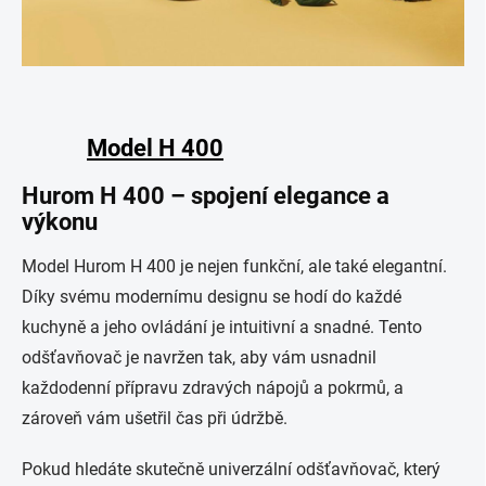
Model H 400
Hurom H 400 – spojení elegance a
výkonu
Model Hurom H 400 je nejen funkční, ale také elegantní.
Díky svému modernímu designu se hodí do každé
kuchyně a jeho ovládání je intuitivní a snadné. Tento
odšťavňovač je navržen tak, aby vám usnadnil
každodenní přípravu zdravých nápojů a pokrmů, a
zároveň vám ušetřil čas při údržbě.
Pokud hledáte skutečně univerzální odšťavňovač, který