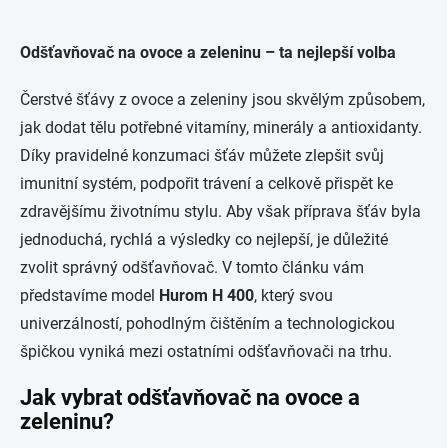
Odšťavňovač na ovoce a zeleninu – ta nejlepší volba
Čerstvé šťávy z ovoce a zeleniny jsou skvělým způsobem,
jak dodat tělu potřebné vitamíny, minerály a antioxidanty.
Díky pravidelné konzumaci šťáv můžete zlepšit svůj
imunitní systém, podpořit trávení a celkově přispět ke
zdravějšímu životnímu stylu. Aby však příprava šťáv byla
jednoduchá, rychlá a výsledky co nejlepší, je důležité
zvolit správný odšťavňovač. V tomto článku vám
představíme model
Hurom H 400
, který svou
univerzálností, pohodlným čištěním a technologickou
špičkou vyniká mezi ostatními odšťavňovači na trhu.
Jak vybrat odšťavňovač na ovoce a
zeleninu?