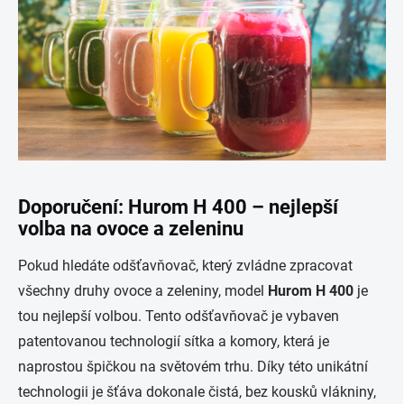
Doporučení: Hurom H 400 – nejlepší
volba na ovoce a zeleninu
Pokud hledáte odšťavňovač, který zvládne zpracovat
všechny druhy ovoce a zeleniny, model
Hurom H 400
je
tou nejlepší volbou. Tento odšťavňovač je vybaven
patentovanou technologií sítka a komory, která je
naprostou špičkou na světovém trhu. Díky této unikátní
technologii je šťáva dokonale čistá, bez kousků vlákniny,