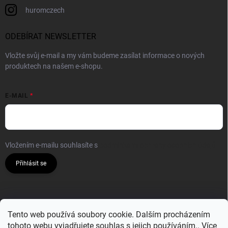
huromczech
ODEBÍRAT NEWSLETTER
Vložte svůj e-mail a my vám budeme zasílat informace o nových
produktech na našem e-shopu.
E-MAIL
Vložením e-mailu souhlasíte s
podmínkami ochrany osobních údajů
Přihlásit se
Tento web používá soubory cookie. Dalším procházením
tohoto webu vyjadřujete souhlas s jejich používáním.. Více