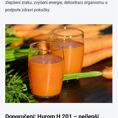
zlepšení zraku, zvýšení energie, detoxikaci organismu a
podpoře zdraví pokožky.
Doporučení: Hurom H 201 – nejlepší