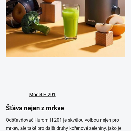
Model H 201
Šťáva nejen z mrkve
Odšťavňovač Hurom H 201 je skvělou volbou nejen pro
mrkev, ale také pro další druhy kořenové zeleniny, jako je