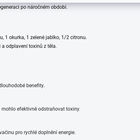
 regeneraci po náročném období.
, 1 okurka, 1 zelené jablko, 1/2 citronu.
a odplavení toxinů z těla.
 dlouhodobé benefity.
 mohlo efektivně odstraňovat toxiny.
vačinu pro rychlé doplnění energie.