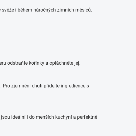
 se svěže i během náročných zimních měsíců.
eru odstraňte kořínky a opláchněte jej.
Pro zjemnění chuti přidejte ingredience s
jsou ideální i do menších kuchyní a perfektně