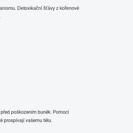
rganismu. Detoxikační šťávy z kořenové
.
ání před poškozením buněk. Pomocí
é prospívají vašemu tělu.