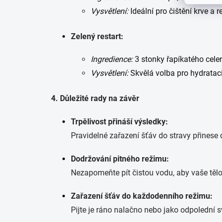
Vysvětlení:
Ideální pro čištění krve a
Zelený restart:
Ingredience:
3 stonky řapíkatého celeru
Vysvětlení:
Skvělá volba pro hydrataci 
4. Důležité rady na závěr
Trpělivost přináší výsledky:
Pravidelné zařazení šťáv do stravy přinese
Dodržování pitného režimu:
Nezapomeňte pít čistou vodu, aby vaše tělo
Zařazení šťáv do každodenního režimu:
Pijte je ráno nalačno nebo jako odpolední s