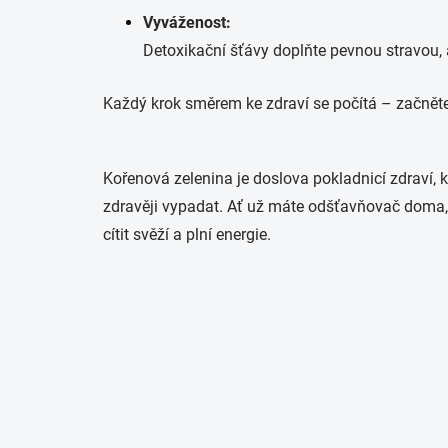
Vyváženost:
Detoxikační šťávy doplňte pevnou stravou, ab
Každý krok směrem ke zdraví se počítá – začněte 
Kořenová zelenina je doslova pokladnicí zdraví, 
zdravěji vypadat. Ať už máte odšťavňovač doma, n
cítit svěží a plní energie.