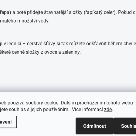
řepa) a poté přidejte šťavnatější složky (řapíkatý celer). Pokud 
m malého množství vody.
 ji v lednici – čerstvé šťávy si tak můžete odšťavnit během chv
keré cenné složky z ovoce a zeleniny.
tronu, 1 cm zázvoru.
web používá soubory cookie. Dalším procházením tohoto webu
vitamínu C a antioxidantů, skvělá pro ranní start.
jete souhlas s jejich používáním.. Více informací
zde
.
avení
Odmítnout
Souhl
kurka, 1 lžíce citronové šťávy.