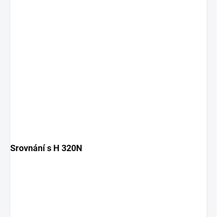
Srovnání s H 320N