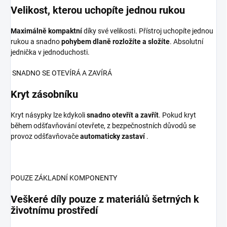
Velikost, kterou uchopíte jednou rukou
Maximálně kompaktní
díky své velikosti. Přístroj uchopíte jednou
rukou a snadno
pohybem dlaně rozložíte a složíte
. Absolutní
jednička v jednoduchosti.
SNADNO SE OTEVÍRÁ A ZAVÍRÁ
Kryt zásobníku
Kryt násypky lze kdykoli
snadno otevřít a zavřít
. Pokud kryt
během odšťavňování otevřete, z bezpečnostních důvodů se
provoz odšťavňovače
automaticky zastaví
.
POUZE ZÁKLADNÍ KOMPONENTY
Veškeré díly pouze z materiálů šetrných k
životnímu prostředí