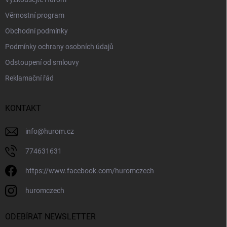
Věrnostní program
Obchodní podmínky
Podmínky ochrany osobních údajů
Odstoupení od smlouvy
Reklamační řád
KONTAKT
info
@
hurom.cz
774631631
https://www.facebook.com/huromczech
huromczech
ODEBÍRAT NEWSLETTER