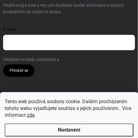
Vložte svůj e-mail a my vám budeme zasílat informace o nových
produktech na našem e-shopu.
E-MAIL
Vložením e-mailu souhlasíte s
podmínkami ochrany osobních údajů
Přihlásit se
Tento web používá soubory cookie. Dalším procházením
tohoto webu vyjadřujete souhlas s jejich používáním.. Více
informací
zde
.
Nastavení