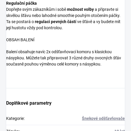
Regulační páčka
Dopřejte svým zákazníkům i sobě
možnost volby
a připravte si
skvělou šťávu nebo lahodné smoothie pouhým otočením páčky.
Ta se postará o
regulaci pevných částí
ve šťávě a vy budete mít
její hustotu vždy pod kontrolou.
OBSAH BALENÍ
Balení obsahuje navíc 2x odšťavňovací komoru s klasickou
násypkou. Můžete tak připravovat 3 různé druhy ovocných šťáv
současně pouhou výměnou celé komory s násypkou.
Doplňkové parametry
Kategorie
:
Šnekové odšťavňovače