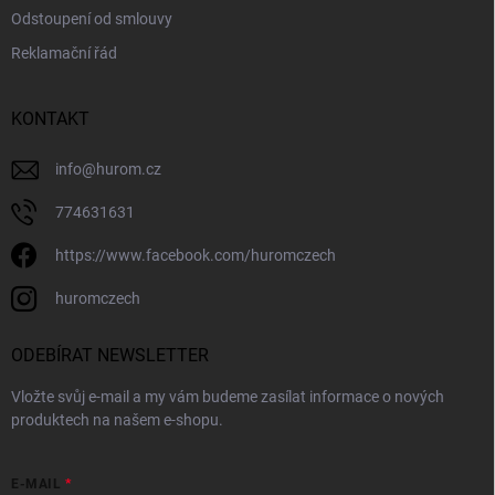
Odstoupení od smlouvy
Reklamační řád
KONTAKT
info
@
hurom.cz
774631631
https://www.facebook.com/huromczech
huromczech
ODEBÍRAT NEWSLETTER
Vložte svůj e-mail a my vám budeme zasílat informace o nových
produktech na našem e-shopu.
E-MAIL