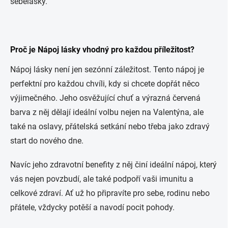
sebelásky.
Proč je Nápoj lásky vhodný pro každou příležitost?
Nápoj lásky není jen sezónní záležitost. Tento nápoj je
perfektní pro každou chvíli, kdy si chcete dopřát něco
výjimečného. Jeho osvěžující chuť a výrazná červená
barva z něj dělají ideální volbu nejen na Valentýna, ale
také na oslavy, přátelská setkání nebo třeba jako zdravý
start do nového dne.
Navíc jeho zdravotní benefity z něj činí ideální nápoj, který
vás nejen povzbudí, ale také podpoří vaši imunitu a
celkové zdraví. Ať už ho připravíte pro sebe, rodinu nebo
přátele, vždycky potěší a navodí pocit pohody.