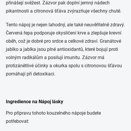
přinášejí svěžest. Zázvor pak doplní jemný nádech
pikantnosti a citronová šťáva zvýrazňuje všechny chutě.
Tento nápoj je nejen lahodný, ale také neuvěřitelně zdravý.
Červená řepa podporuje okysličení krve a zlepšuje krevní
oběh, což je dobré pro srdce a celkové zdraví. Granátové
jablko a jablka jsou plné antioxidantů, které bojují proti
volným radikálům a posilují imunitu. Zázvor má
protizánětlivé účinky a okurka spolu s citronovou šťávou
pomáhají při detoxikaci.
Ingredience na Nápoj lásky
Pro přípravu tohoto kouzelného nápoje budete
potřebovat: