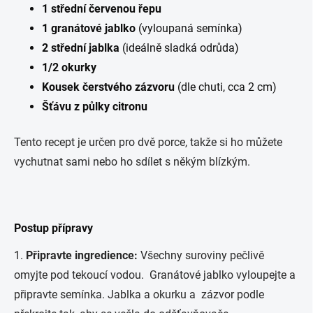
1 střední červenou řepu
1 granátové jablko
(vyloupaná semínka)
2 střední jablka
(ideálně sladká odrůda)
1/2 okurky
Kousek čerstvého zázvoru
(dle chuti, cca 2 cm)
Šťávu z půlky citronu
Tento recept je určen pro dvě porce, takže si ho můžete
vychutnat sami nebo ho sdílet s někým blízkým.
Postup přípravy
1.
Připravte ingredience:
Všechny suroviny pečlivě
omyjte pod tekoucí vodou. Granátové jablko vyloupejte a
připravte semínka. Jablka a okurku a zázvor podle